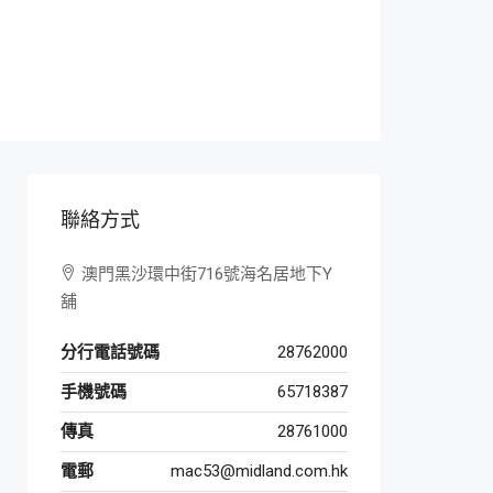
聯絡方式
澳門黑沙環中街716號海名居地下Y
舖
分行電話號碼
28762000
手機號碼
65718387
傳真
28761000
電郵
mac53@midland.com.hk