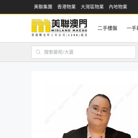
美聯集團
香港物業
大灣區物業
內地物業
二手樓盤
一手