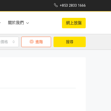
+853 2833 1666
關於我們
網上放盤
高價格
進階
搜尋