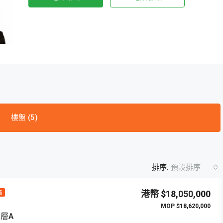
樓盤 (5)
排序:
預設排序
$18,050,000
售
$18,620,000
層A