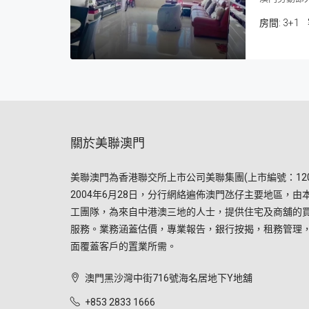
房間:
3+1
關於美聯澳門
美聯澳門為香港聯交所上市公司美聯集團(上市編號：120
2004年6月28日，分行網絡遍佈澳門氹仔主要地區，由
工團隊，為來自中港澳三地的人士，提供住宅及商舖的
服務。業務涵蓋估價，專業報告，銀行按揭，租務管理
面覆蓋客戶的置業所需。
澳門黑沙灣中街716號海名居地下Y地舖
+853 2833 1666