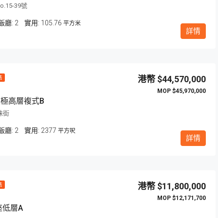
.15-39號
飯廳:
2
105.76
平方米
詳情
$44,570,000
售
$45,970,000
座極高層複式B
珠街
飯廳:
2
2377
平方呎
詳情
$11,800,000
售
$12,171,700
座低層A