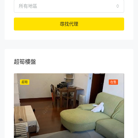
所有地區
尋找代理
超筍樓盤
在售
超筍
在售
超筍