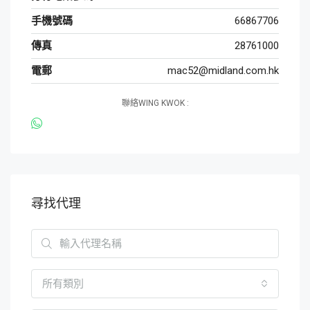
手機號碼
66867706
傳真
28761000
電郵
mac52@midland.com.hk
聯絡WING KWOK :
尋找代理
所有類別