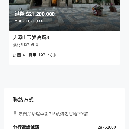
$21,280,000
$21,920,000
大潭山壹號 高層S
澳門5H37+6HQ
房間:
4
197
平方米
聯絡方式
澳門黑沙環中街716號海名居地下Y舖
分行電話號碼
28762000