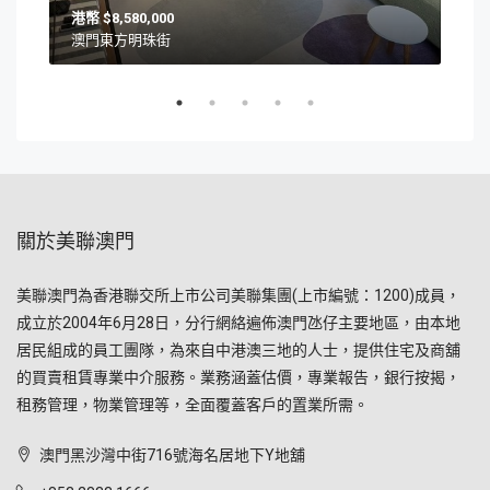
$8,580,000
澳門東方明珠街
澳
關於美聯澳門
美聯澳門為香港聯交所上市公司美聯集團(上市編號：1200)成員，
成立於2004年6月28日，分行網絡遍佈澳門氹仔主要地區，由本地
居民組成的員工團隊，為來自中港澳三地的人士，提供住宅及商舖
的買賣租賃專業中介服務。業務涵蓋估價，專業報告，銀行按揭，
租務管理，物業管理等，全面覆蓋客戶的置業所需。
澳門黑沙灣中街716號海名居地下Y地舖