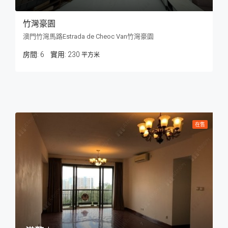
竹灣豪園
澳門竹灣馬路Estrada de Cheoc Van竹灣豪園
房間:
6
230
平方米
在售