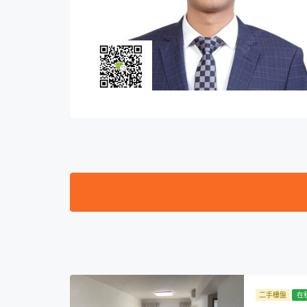
二手樓盤
在