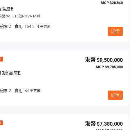
$28,840
極高層B
o. 515號NOVA Mall
飯廳:
2
164.314
平方米
詳情
$9,500,000
售
$9,785,000
10座高層E
飯廳:
2
84
平方米
詳情
$7,380,000
售