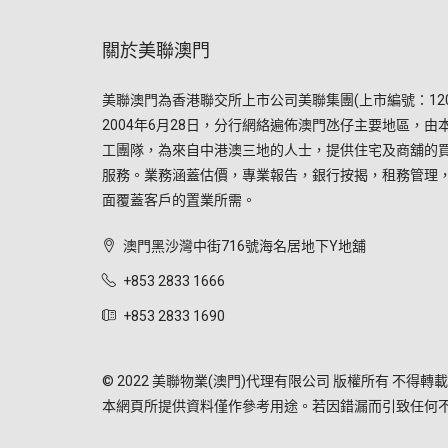
關於美聯澳門
美聯澳門為香港聯交所上市公司美聯集團(上市編號：120
2004年6月28日，分行網絡遍佈澳門氹仔主要地區，由
工團隊，為來自中港澳三地的人士，提供住宅及商舖的
服務。業務涵蓋估價，專業報告，銀行按揭，租務管理
面覆蓋客戶的置業所需。
澳門黑沙灣中街716號海名居地下Y地舖
+853 2833 1666
+853 2833 1690
© 2022 美聯物業(澳門)代理有限公司 版權所有 不得轉載
本網頁所提供資料僅作參考用途。若因錯漏而引致任何