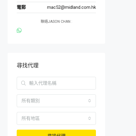
電郵
mac52@midland.com.hk
聯絡JASON CHAN :
尋找代理
所有類別
所有地區