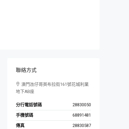
聯絡方式
澳門氹仔哥英布拉街161號花城利業
地下AB座
分行電話號碼
28830050
手機號碼
68891481
傳真
28830587