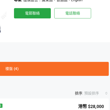
專業:
擅長語言：廣東話，普通話，English
電郵聯絡
電話聯絡
樓盤 (4)
排序:
預設排序
$28,000
租