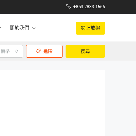
+853 2833 1666
關於我們
網上放盤
高價格
進階
搜尋
劃