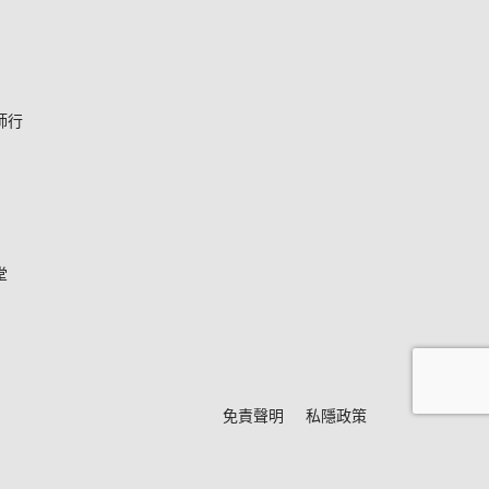
師行
堂
*
免責聲明
私隱政策