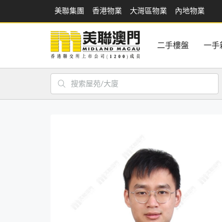
美聯集團
香港物業
大灣區物業
內地物業
二手樓盤
一手