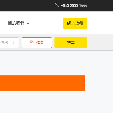
+853 2833 1666
關於我們
網上放盤
高價格
進階
搜尋