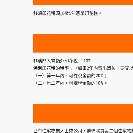
移轉印花稅須加徵5％憑單印花稅。
非澳門人需額外印花稅 ：10%
特別印花稅的稅率：（如果2年內賣出單位，要交
（一）第一年內，可課稅金額的20%；
（二）第二年內，可課稅金額的10%。
已有住宅物業人士或公司，他們購買第二個住宅物業