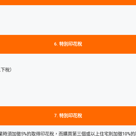
6. 特別印花稅
以下稅）
7. 特別印花稅
時須加徵5%的取得印花稅，而購買第三個或以上住宅則加徵10%的