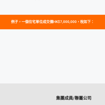
例子，一個住宅單位成交價HK$7,000,000，稅如下：
集團成員/聯屬公司