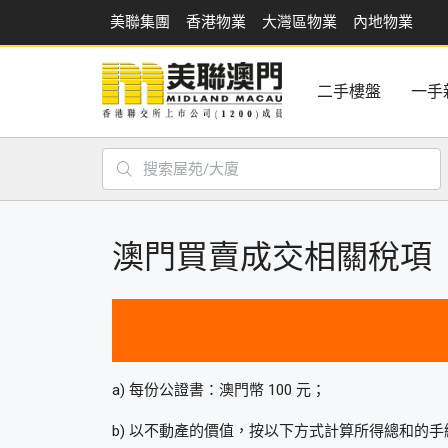
美聯集團
香港物業
大灣區物業
內地物業
二手樓盤
一手
澳門買賣成交相關稅項
a) 每份公證書：澳門幣 100 元；
b) 以不動產的價值，按以下方式計算所得總和的手