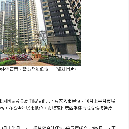
06宗住宅買賣，暫為全年低位。（資料圖片）
未因國慶黃金周而恢復正常，買家入市審慎。10月上半月市場
47%，亦為今年以來低位，市場預料第四季樓市成交恢復進度
0月上半月一、二手住宅合計僅106宗買賣成交，較9月上、下