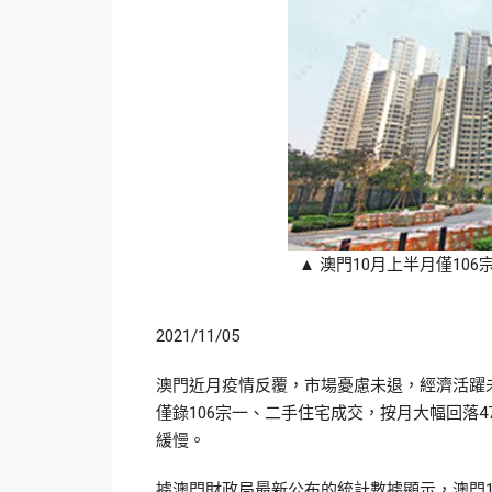
▲ 澳門10月上半月僅1
2021/11/05
澳門近月疫情反覆，市場憂慮未退，經濟活躍
僅錄106宗一、二手住宅成交，按月大幅回落
緩慢。
據澳門財政局最新公布的統計數據顯示，澳門1