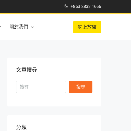
+853 2833 1666
關於我們
網上放盤
文章搜尋
搜尋
分類