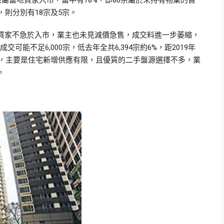
宗屬當地買家入市，當中有78%，即80宗屬於未持有物業的首
，則分別有18宗及5宗。
買家不急於入市，業主也未見減價急售，成交料進一步萎縮，
交可能不足6,000宗，低去年全共6,394宗約6%，距2019年
上落，主要是住宅新增供應有限，且優質的二手盤源選擇不多，業
。