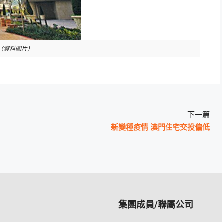
。（資料圖片）
下一篇
新變種疫情 澳門住宅交投偏低
集團成員/聯屬公司