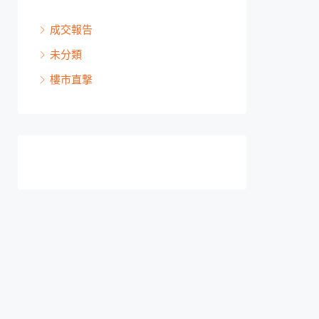
成交報告
未分類
樓市直撃