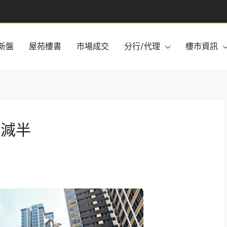
新盤
屋苑樓書
市場成交
分行/代理
樓市資訊
量減半