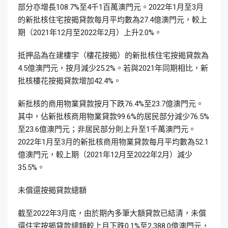
部分亦增長108.7%至4千1百萬澳門元。2022年1月至3月
的新批核住宅按揭貸款每月平均數為27.4億澳門元，較上
期（2021年12月至2022年2月）上升2.0%。
抵押品為在建樓宇（樓花按揭）的新批核住宅按揭貸款為
4.5億澳門元，按月減少25.2%。若與2021年同期相比，新
批核樓花按揭貸款增加42.4%。
新批核的商用物業貸款按月下跌76.4%至23.7億澳門元。
其中，佔新批核商用物業貸款99.6%的居民部分減少76.5%
至23.6億澳門元；非居民部分則上升至1千萬澳門元。
2022年1月至3月的新批核商用物業貸款每月平均數為52.1
億澳門元，較上期（2021年12月至2022年2月）減少
35.5%。
未償還按揭貸款總額
截至2022年3月底，由於期內多筆大額貸款已結清，未償
還住宅按揭貸款總額較上月下跌0.1%至2,388.0億澳門元，