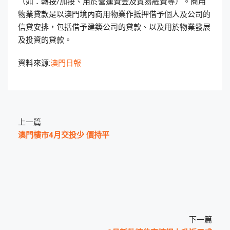
（如：轉按/加按、用於營運資金及貿易融資等）。商用
物業貸款是以澳門境內商用物業作抵押借予個人及公司的
信貸安排，包括借予建築公司的貸款、以及用於物業發展
及投資的貸款。
資料來源:
澳門日報
上一篇
澳門樓市4月交投少 價持平
下一篇