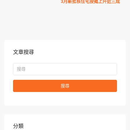
3月新批核住宅按揭上升近三成
文章搜尋
搜尋
分類