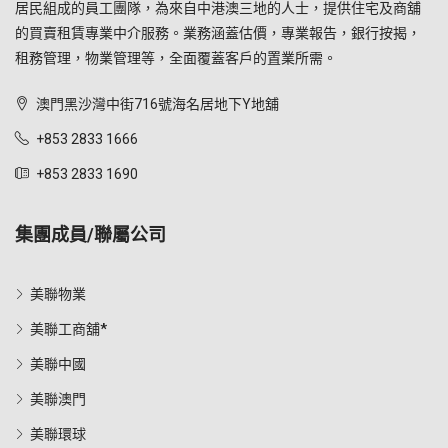
居民組成的員工團隊，為來自中港澳三地的人士，提供住宅及商舖
的買賣租賃專業中介服務。業務涵蓋估價，專業報告，銀行按揭，
租務管理，物業管理等，全面覆蓋客戶的置業所需。
澳門黑沙灣中街716號海名居地下Y地舖
+853 2833 1666
+853 2833 1690
集團成員/聯屬公司
美聯物業
美聯工商舖*
美聯中國
美聯澳門
美聯環球